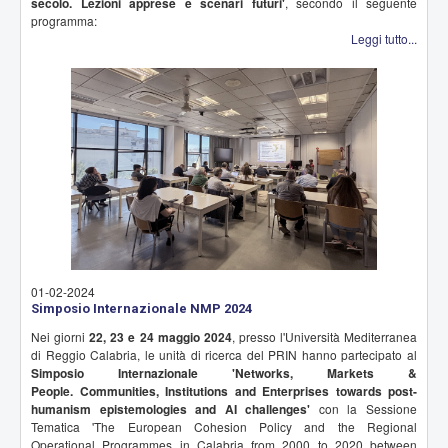
secolo. Lezioni apprese e scenari futuri'
, secondo il seguente
programma:
Leggi tutto...
01-02-2024
Simposio Internazionale NMP 2024
Nei giorni
22, 23 e 24 maggio 2024
, presso l'Università Mediterranea
di Reggio Calabria, le unità di ricerca del PRIN hanno partecipato al
Simposio Internazionale 'Networks, Markets &
People. Communities, Institutions and Enterprises towards post-
humanism epistemologies and AI challenges'
con la Sessione
Tematica 'The European Cohesion Policy and the Regional
Operational Programmes in Calabria from 2000 to 2020 between