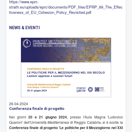
https://www.eprc-
strath.eu/uploads/eprc/documents/PDF_files/EPRP_69_The_Effec
tiveness_of_EU_Cohesion_Policy_Revisited.pdf
NEWS & EVENTI
26-04-2024
Conferenza finale di progetto
Nei giorni
20 e 21 giugno 2024
, presso l'Aula Magna 'Ludovico
Quaroni' dell'Università
Mediterranea
di Reggio Calabria, si è svolta la
Conferenza finale di progetto
'Le politiche per il Mezzogiorno nel XXI